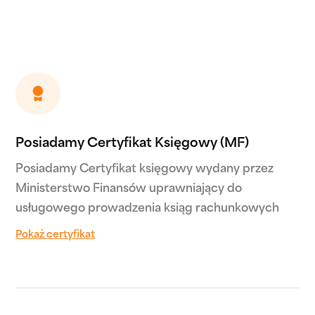
Text Link
Posiadamy Certyfikat Księgowy (MF)
Posiadamy Certyfikat księgowy wydany przez
Ministerstwo Finansów uprawniający do
usługowego prowadzenia ksiąg rachunkowych
Pokaż certyfikat