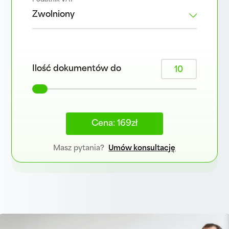
Podatnik VAT
Ilość dokumentów do
10
Cena: 169zł
Masz pytania?
Umów konsultację