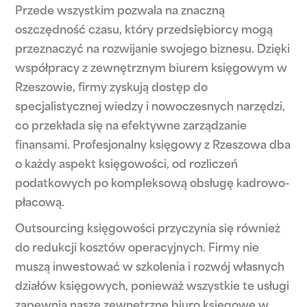
Przede wszystkim pozwala na znaczną
oszczędność czasu, który przedsiębiorcy mogą
przeznaczyć na rozwijanie swojego biznesu. Dzięki
współpracy z zewnętrznym biurem księgowym w
Rzeszowie, firmy zyskują dostęp do
specjalistycznej wiedzy i nowoczesnych narzędzi,
co przekłada się na efektywne zarządzanie
finansami. Profesjonalny księgowy z Rzeszowa dba
o każdy aspekt księgowości, od rozliczeń
podatkowych po kompleksową obsługę kadrowo-
płacową.
Outsourcing księgowości przyczynia się również
do redukcji kosztów operacyjnych. Firmy nie
muszą inwestować w szkolenia i rozwój własnych
działów księgowych, ponieważ wszystkie te usługi
zapewnia nasze zewnętrzne biuro księgowe w