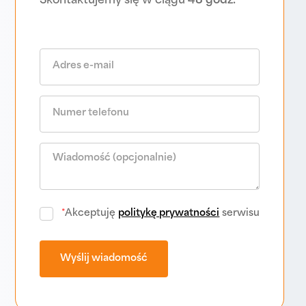
Skontaktujemy się w ciągu
48 godz.
*
Akceptuję
politykę prywatności
serwisu