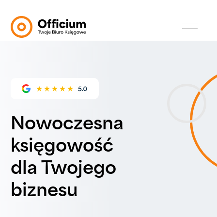
Nowoczesna
księgowość
dla Twojego
biznesu