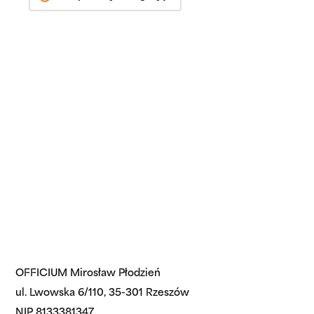
OFFICIUM Mirosław Płodzień
ul. Lwowska 6/110, 35-301 Rzeszów
NIP 8133381347