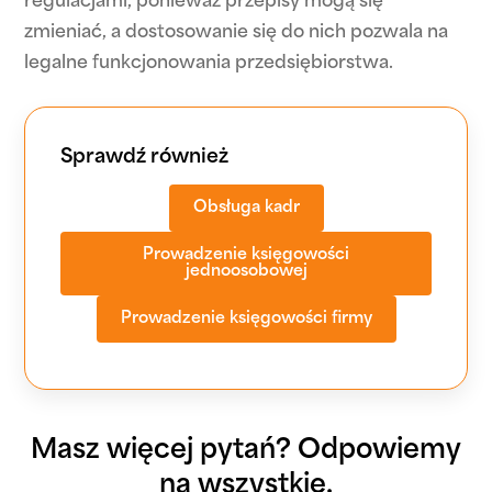
regulacjami, ponieważ przepisy mogą się
zmieniać, a dostosowanie się do nich pozwala na
legalne funkcjonowania przedsiębiorstwa.
Sprawdź również
Obsługa kadr
Prowadzenie księgowości
jednoosobowej
Prowadzenie księgowości firmy
Masz więcej pytań? Odpowiemy
na
wszystkie.