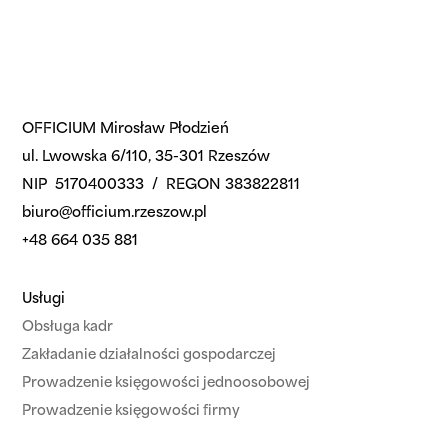
OFFICIUM Mirosław Płodzień
ul. Lwowska 6/110, 35-301 Rzeszów
NIP 5170400333 / REGON 383822811
biuro@officium.rzeszow.pl
+48 664 035 881
Usługi
Obsługa kadr
Zakładanie działalności gospodarczej
Prowadzenie księgowości jednoosobowej
Prowadzenie księgowości firmy