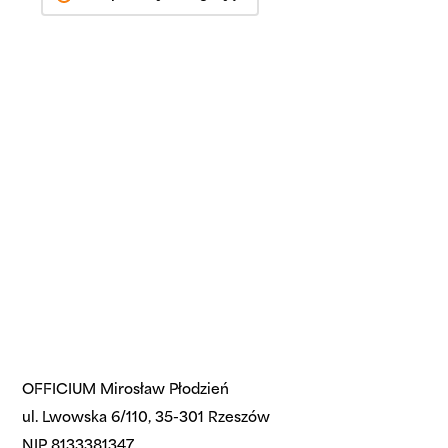
OFFICIUM Mirosław Płodzień
ul. Lwowska 6/110, 35-301 Rzeszów
NIP 8133381347