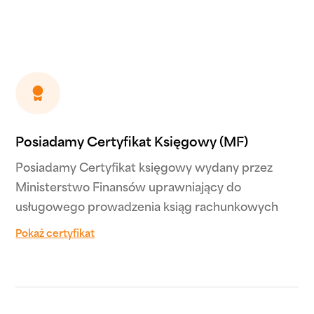
Text Link
Posiadamy Certyfikat Księgowy (MF)
Posiadamy Certyfikat księgowy wydany przez
Ministerstwo Finansów uprawniający do
usługowego prowadzenia ksiąg rachunkowych
Pokaż certyfikat