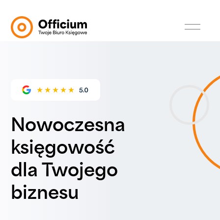
Nowoczesna
księgowość
dla Twojego
biznesu