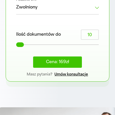
Podatnik VAT
Ilość dokumentów do
10
Cena: 169zł
Masz pytania?
Umów konsultację