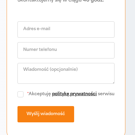
Skontaktujemy się w ciągu
48 godz.
*
Akceptuję
politykę prywatności
serwisu