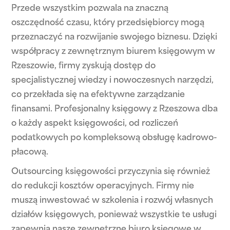
Przede wszystkim pozwala na znaczną
oszczędność czasu, który przedsiębiorcy mogą
przeznaczyć na rozwijanie swojego biznesu. Dzięki
współpracy z zewnętrznym biurem księgowym w
Rzeszowie, firmy zyskują dostęp do
specjalistycznej wiedzy i nowoczesnych narzędzi,
co przekłada się na efektywne zarządzanie
finansami. Profesjonalny księgowy z Rzeszowa dba
o każdy aspekt księgowości, od rozliczeń
podatkowych po kompleksową obsługę kadrowo-
płacową.
Outsourcing księgowości przyczynia się również
do redukcji kosztów operacyjnych. Firmy nie
muszą inwestować w szkolenia i rozwój własnych
działów księgowych, ponieważ wszystkie te usługi
zapewnia nasze zewnętrzne biuro księgowe w