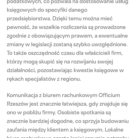
podatkowych, co pozwala na dostosowanie usług
księgowych do specyfiki danego
przedsiębiorstwa. Dzięki temu można mieć
pewność, że wszelkie rozliczenia są prowadzone
zgodnie z obowiązującym prawem, a ewentualne
zmiany w legislacji zostaną szybko uwzględnione.
To także oszczędność czasu dla właścicieli firm,
którzy mogą skupić się na rozwijaniu swojej
działalności, pozostawiając kwestie księgowe w
rękach specjalistów z regionu.
Komunikacja z biurem rachunkowym Officium
Rzeszów jest znacznie łatwiejsza, gdy znajduje się
ono w pobliżu firmy. Osobiste spotkania są
znacznie bardziej dogodne, co sprzyja budowaniu
zaufania między klientem a księgowym. Lokalne