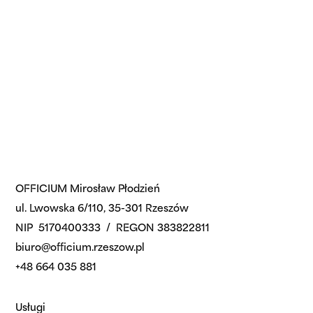
OFFICIUM Mirosław Płodzień
ul. Lwowska 6/110, 35-301 Rzeszów
NIP 5170400333 / REGON 383822811
biuro@officium.rzeszow.pl
+48 664 035 881
Usługi