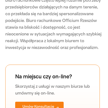
biuro rachunkowe często lepiej rozumie potrzeby
przedsiębiorców działających na danym terenie,
co przekłada się na bardziej spersonalizowane
podejście. Biuro rachunkowe Officium Rzeszów
stawia na bliskość i dostępność, co jest
nieocenione w sytuacjach wymagających szybkiej
reakcji. Współpraca z lokalnym biurem to
inwestycja w niezawodność oraz profesjonalizm.
Na miejscu czy on-line?
Skorzystaj z usługi w naszym biurze lub
umówmy się on-line.
Umów Konsultację