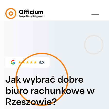
Jak wybrać dobre
biuro rachunkowe w
Rzeszowie?