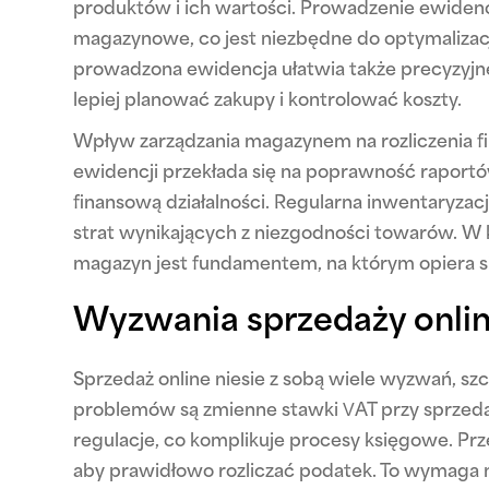
produktów i ich wartości. Prowadzenie ewiden
magazynowe, co jest niezbędne do optymalizac
prowadzona ewidencja ułatwia także precyzyjne 
lepiej planować zakupy i kontrolować koszty.
Wpływ zarządzania magazynem na rozliczenia f
ewidencji przekłada się na poprawność raportó
finansową działalności. Regularna inwentaryzac
strat wynikających z niezgodności towarów. W
magazyn jest fundamentem, na którym opiera s
Wyzwania sprzedaży onlin
Sprzedaż online niesie z sobą wiele wyzwań, sz
problemów są zmienne stawki VAT przy sprzed
regulacje, co komplikuje procesy księgowe. Prz
aby prawidłowo rozliczać podatek. To wymaga ni