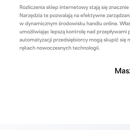
Rozliczenia sklep internetowy stają się znaczn
Narzędzia te pozwalają na efektywne zarządzani
w dynamicznym środowisku handlu online. Wła
umożliwiając lepszą kontrolę nad przepływami p
automatyzacji przedsiębiorcy mogą skupić się 
rękach nowoczesnych technologii.
Mas