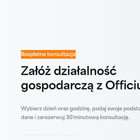
Załóż działalność
gospodarczą z Offic
Wybierz dzień oraz godzinę, podaj swoje pod
dane i zarezerwuj 30’minutową konsultację.