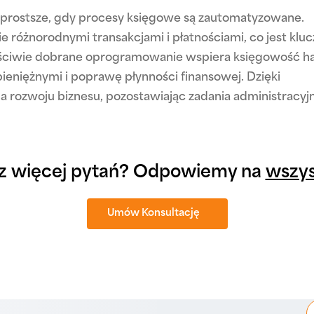
ie prostsze, gdy procesy księgowe są zautomatyzowane.
e różnorodnymi transakcjami i płatnościami, co jest kl
ściwie dobrane oprogramowanie wspiera księgowość ha
ieniężnymi i poprawę płynności finansowej. Dzięki
na rozwoju biznesu, pozostawiając zadania administracyj
z więcej pytań? Odpowiemy na
wszys
Umów Konsultację