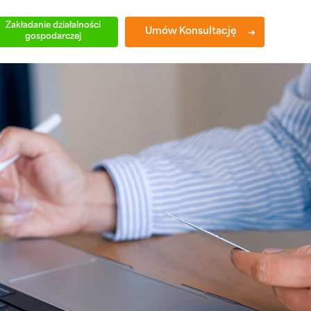
Zakładanie działalności
Umów Konsultację
gospodarczej