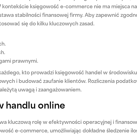
 kontekście księgowość e-commerce nie ma miejsca na 
stawa stabilności finansowej firmy. Aby zapewnić zgodn
tosować się do kilku kluczowych zasad.
ch.
h.
ogami prawnymi.
każdego, kto prowadzi księgowość handel w środowisku 
sowych i budować zaufanie klientów. Rozliczenia podatk
 należytą uwagą i zaangażowaniem.
 handlu online
a kluczową rolę w efektywności operacyjnej i finansow
owość e-commerce, umożliwiając dokładne śledzenie ilo