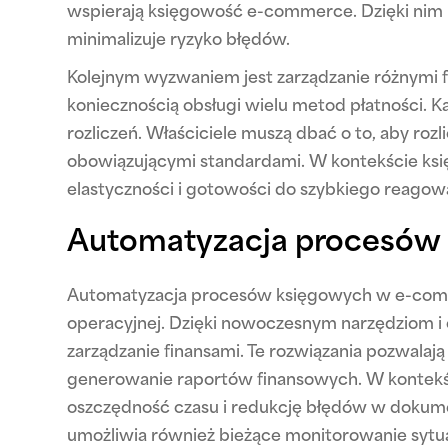
wspierają księgowość e-commerce. Dzięki nim
minimalizuje ryzyko błędów.
Kolejnym wyzwaniem jest zarządzanie różnymi fo
koniecznością obsługi wielu metod płatności. 
rozliczeń. Właściciele muszą dbać o to, aby roz
obowiązującymi standardami. W kontekście ksi
elastyczności i gotowości do szybkiego reago
Automatyzacja procesów
Automatyzacja procesów księgowych w e-comme
operacyjnej. Dzięki nowoczesnym narzędziom 
zarządzanie finansami. Te rozwiązania pozwalają
generowanie raportów finansowych. W kontekś
oszczędność czasu i redukcję błędów w dokum
umożliwia również bieżące monitorowanie sytuac