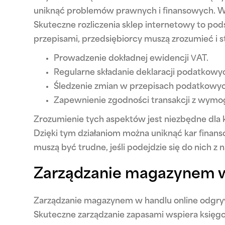
uniknąć problemów prawnych i finansowych. W
Skuteczne rozliczenia sklep internetowy to pod
przepisami, przedsiębiorcy muszą zrozumieć i s
Prowadzenie dokładnej ewidencji VAT.
Regularne składanie deklaracji podatkowy
Śledzenie zmian w przepisach podatkowyc
Zapewnienie zgodności transakcji z wym
Zrozumienie tych aspektów jest niezbędne dla 
Dzięki tym działaniom można uniknąć kar finan
muszą być trudne, jeśli podejdzie się do nich z
Zarządzanie magazynem w
Zarządzanie magazynem w handlu online odgryw
Skuteczne zarządzanie zapasami wspiera księg