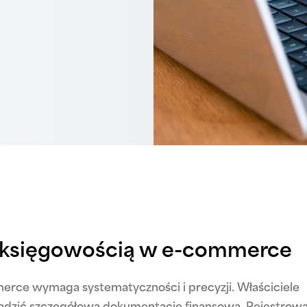
ć księgowością w e-commerce
rce wymaga systematyczności i precyzji. Właściciele