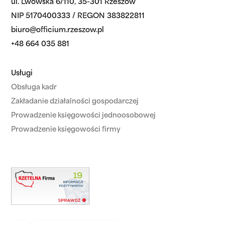
ul. Lwowska 6/110, 35-301 Rzeszów
NIP 5170400333 / REGON 383822811
biuro@officium.rzeszow.pl
+48 664 035 881
Usługi
Obsługa kadr
Zakładanie działalności gospodarczej
Prowadzenie księgowości jednoosobowej
Prowadzenie księgowości firmy