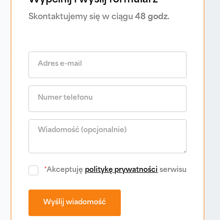
Wypełnij i wyślij formularz
Skontaktujemy się w ciągu
48 godz.
*
Akceptuję
politykę prywatności
serwisu