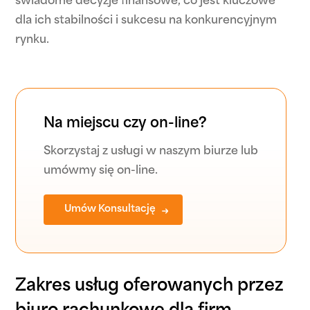
świadome decyzje finansowe, co jest kluczowe
dla ich stabilności i sukcesu na konkurencyjnym
rynku.
Na miejscu czy on-line?
Skorzystaj z usługi w naszym biurze lub
umówmy się on-line.
Umów Konsultację
Zakres usług oferowanych przez