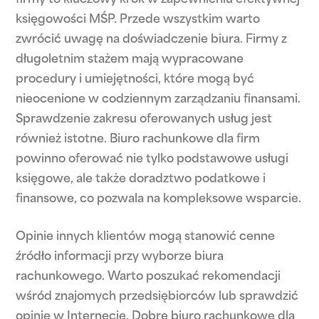
firmy to kluczowy krok w zapewnieniu efektywnej
księgowości MŚP. Przede wszystkim warto
zwrócić uwagę na doświadczenie biura. Firmy z
długoletnim stażem mają wypracowane
procedury i umiejętności, które mogą być
nieocenione w codziennym zarządzaniu finansami.
Sprawdzenie zakresu oferowanych usług jest
również istotne. Biuro rachunkowe dla firm
powinno oferować nie tylko podstawowe usługi
księgowe, ale także doradztwo podatkowe i
finansowe, co pozwala na kompleksowe wsparcie.
Opinie innych klientów mogą stanowić cenne
źródło informacji przy wyborze biura
rachunkowego. Warto poszukać rekomendacji
wśród znajomych przedsiębiorców lub sprawdzić
opinie w Internecie. Dobre biuro rachunkowe dla