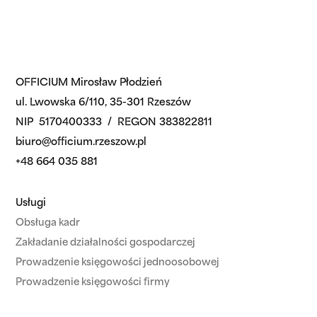
OFFICIUM Mirosław Płodzień
ul. Lwowska 6/110, 35-301 Rzeszów
NIP 5170400333 / REGON 383822811
biuro@officium.rzeszow.pl
+48 664 035 881
Usługi
Obsługa kadr
Zakładanie działalności gospodarczej
Prowadzenie księgowości jednoosobowej
Prowadzenie księgowości firmy