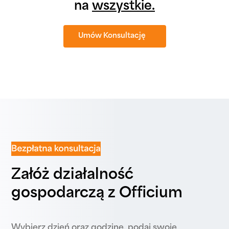
na
wszystkie.
Umów Konsultację
Załóż działalność
gospodarczą z Officium
Wybierz dzień oraz godzinę, podaj swoje