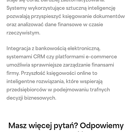
staje się coraz bardziej zautomatyzowana.
Systemy wykorzystujące sztuczną inteligencję
pozwalają przyspieszyć księgowanie dokumentów
oraz analizować dane finansowe w czasie
rzeczywistym.
Integracja z bankowością elektroniczną,
systemami CRM czy platformami e-commerce
umożliwia sprawniejsze zarządzanie finansami
firmy. Przyszłość księgowości online to
inteligentne rozwiązania, które wspierają
przedsiębiorców w podejmowaniu trafnych
decyzji biznesowych.
Masz więcej pytań? Odpowiemy